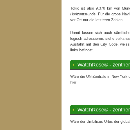
Tokio ist also 9.370 km von Münc
Horizontstunde
. Für die grobe Navi
vor Ort nur die letzteren Zahlen.
Damit lassen sich auch sämtliche
logisch adressieren, siehe
volksnav
Ausfahrt mit den City Code, weiss
links befindet.
WatchRose© - zentrier
Wäre die UN-Zentrale in New York d
hier
WatchRose© - zentrier
Wäre der Umbilicus Urbis der global