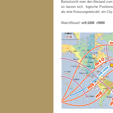
Berücksicht man den Abstand zum C
so lassen sich logische Positio
als eine Kreuzungsleitzahl, ein Cit
WatchRose©
m9:1000 r5000