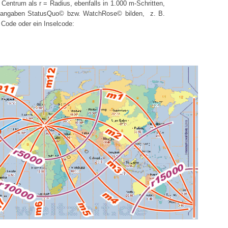
entrum als r = Radius, ebenfalls in 1.000 m-Schritten,
nsangaben StatusQuo© bzw. WatchRose© bilden, z. B.
y Code oder ein Inselcode: