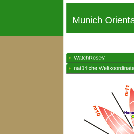
Munich Orienta
WatchRose©
natürliche Weltkoordinat