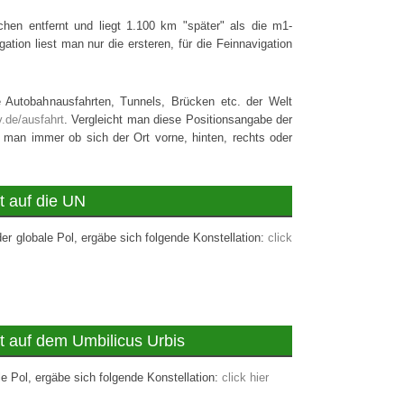
hen entfernt und liegt 1.100 km "später" als die m1-
gation liest man nur die ersteren, für die Feinnavigation
 Autobahnausfahrten, Tunnels, Brücken etc. der Welt
.de/ausfahrt
. Vergleicht man diese Positionsangabe der
 man immer ob sich der Ort vorne, hinten, rechts oder
t auf die UN
er globale Pol, ergäbe sich folgende Konstellation:
click
t auf dem Umbilicus Urbis
e Pol, ergäbe sich folgende Konstellation:
click hier