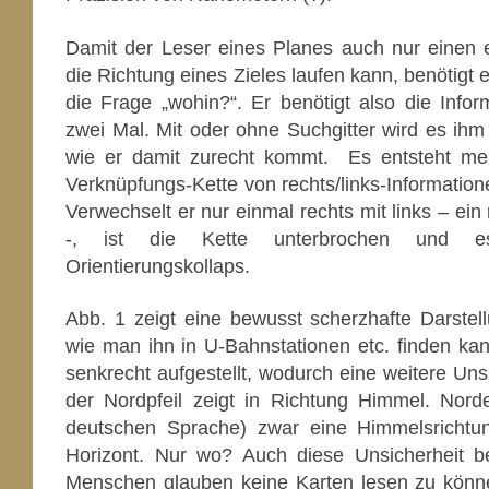
Damit der Leser eines Planes auch nur einen ei
die Richtung eines Zieles laufen kann, benötigt e
die Frage „wohin?“. Er benötigt also die Infor
zwei Mal. Mit oder ohne Suchgitter wird es ihm
wie er damit zurecht kommt. Es entsteht mei
Verknüpfungs-Kette von rechts/links-Informatio
Verwechselt er nur einmal rechts mit links – ei
-, ist die Kette unterbrochen und e
Orientierungskollaps.
Abb. 1 zeigt eine bewusst scherzhafte Darstel
wie man ihn in U-Bahnstationen etc. finden kan
senkrecht aufgestellt, wodurch eine weitere Unsi
der Nordpfeil zeigt in Richtung Himmel. Norde
deutschen Sprache) zwar eine Himmelsrichtun
Horizont. Nur wo? Auch diese Unsicherheit be
Menschen glauben keine Karten lesen zu können