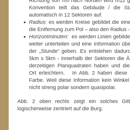
Richtung von
m0
nach Norden wird
m12
g
Konvention teilt das Gebäude / die St
automatisch in 12 Sektoren auf.
Radius:
es werden Kreise gebildet die eine
die Entfernung zum Pol – also den Radius 
Horizontminuten:
es werden Linien gebilde
weiter unterteilen und eine Information ü
der „Stunde“ geben. Es entstehen dadurc
5km x 5km - innerhalb der Sektoren die Äh
derzeitigen Planquadraten haben und die
Ort erleichtern. In Abb. 2 haben diese 
Farbe. Weil diese Information kein Winkel i
nicht streng polar sondern quasipolar.
Abb. 2 oben rechts zeigt ein solches Gitt
logischerweise zentriert auf die Burg.