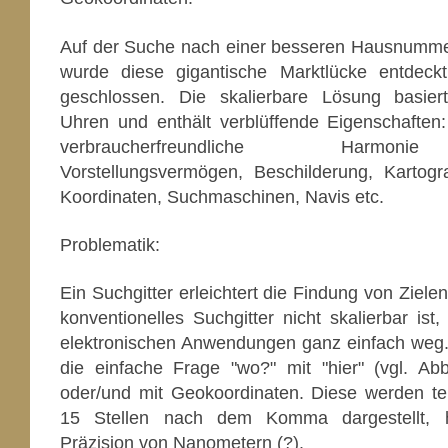
Auf der Suche nach einer besseren Hausnumme
wurde diese gigantische Marktlücke entdeckt
geschlossen. Die skalierbare Lösung basier
Uhren und enthält verblüffende Eigenschaften:
verbraucherfreundliche Harmon
Vorstellungsvermögen, Beschilderung, Kartogra
Koordinaten, Suchmaschinen, Navis etc.
Problematik:
Ein Suchgitter erleichtert die Findung von Zielen
konventionelles Suchgitter nicht skalierbar ist
elektronischen Anwendungen ganz einfach weg
die einfache Frage "wo?" mit "hier" (vgl. A
oder/und mit Geokoordinaten. Diese werden tei
15 Stellen nach dem Komma dargestellt, h
Präzision von Nanometern (?).