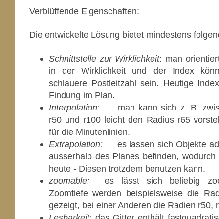
Verblüffende Eigenschaften:
Die entwickelte Lösung bietet mindestens folge
Schnittstelle zur Wirklichkeit
: man orientier
in der Wirklichkeit und der Index könn
schlauere Postleitzahl sein. Heutige Inde
Findung im Plan.
Interpolation:
man kann sich z. B. zwis
r50 und r100 leicht den Radius r65 vorstel
für die Minutenlinien.
Extrapolation:
es lassen sich Objekte adr
ausserhalb des Planes befinden, wodurch
heute - Diesen trotzdem benutzen kann.
zoomable:
es lässt sich beliebig zoo
Zoomtiefe werden beispielsweise die Rad
gezeigt, bei einer Anderen die Radien r50, 
Lesbarkeit:
das Gitter enthält fastquadratis