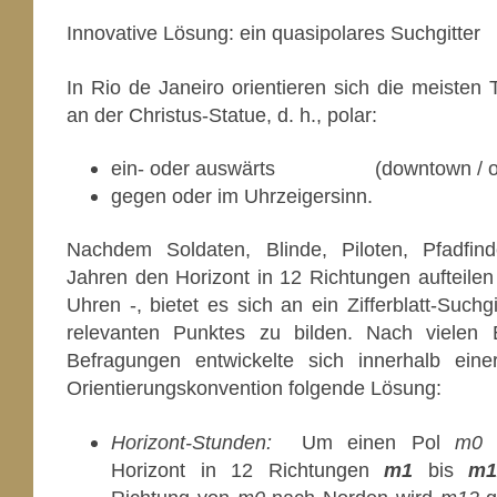
Innovative Lösung: ein quasipolares Suchgitter
In Rio de Janeiro orientieren sich die meisten To
an der Christus-Statue, d. h., polar:
ein- oder auswärts (downtown / ou
gegen oder im Uhrzeigersinn.
Nachdem Soldaten, Blinde, Piloten, Pfadfind
Jahren den Horizont in 12 Richtungen aufteilen
Uhren -, bietet es sich an ein Zifferblatt-Suchgi
relevanten Punktes zu bilden. Nach vielen
Befragungen entwickelte sich innerhalb ein
Orientierungskonvention folgende Lösung:
Horizont-Stunden:
Um einen Pol
m0
h
Horizont in 12 Richtungen
m1
bis
m1